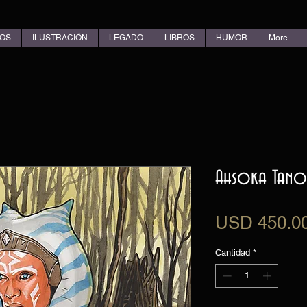
OS
ILUSTRACIÓN
LEGADO
LIBROS
HUMOR
More
Ahsoka Tano
USD 450.0
Cantidad
*